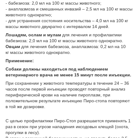
- бабезиоза: 2,0 мл на 100 кг массы животного;
- анаплазмоза и смешанных инвазий – 2,5 мл на 100 кг массы
животного однократно;
- для устранения состояния носительства – 4,0 мл на 100 кг
массы животного двукратно с интервалом 14 дней.
Лошадям, ослам и мулам
для лечения и профилактики
бабезиоза: 2,0 мл на 100 кг массы животного однократно.
Овцам
для лечения бабезиоза, анаплазмоза: 0,2 мл на 10
кг массы животного однократно.
Применение:
Собаки должны находиться под наблюдением
ветеринарного врача не менее 15 минут после инъекции.
При сохранении у животного температуры в течение 24 – 36
часов после первой инъекции проводят повторный анализ
периферической крови на наличие пироплазм, при
положительном результате инъекцию Пиро-стопа повторяют
в той же дозировке.
С целью профилактики Пиро-Стоп разрешается применять 1
раз в сезон при угрозе нападения иксодовых клещей (охота,
прогулки в лесу).