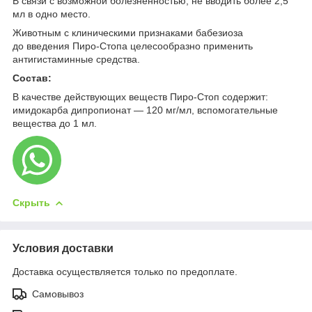
В связи с возможной болезненностью, не вводить более 2,5
мл в одно место.
Животным с клиническими признаками бабезиоза
до введения Пиро-Стопа целесообразно применить
антигистаминные средства.
Состав:
В качестве действующих веществ Пиро-Стоп содержит:
имидокарба дипропионат — 120 мг/мл, вспомогательные
вещества до 1 мл.
Скрыть
Условия доставки
Доставка осуществляется только по предоплате.
Самовывоз