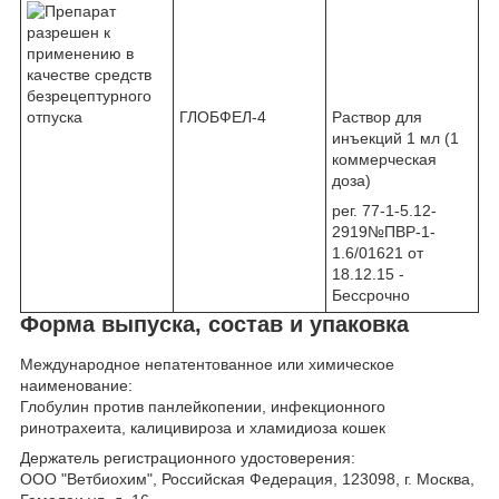
ГЛОБФЕЛ-4
Раствор для
инъекций 1 мл (1
коммерческая
доза)
рег. 77-1-5.12-
2919№ПВР-1-
1.6/01621 от
18.12.15 -
Бессрочно
Форма выпуска, состав и упаковка
Международное непатентованное или химическое
наименование:
Глобулин против панлейкопении, инфекционного
ринотрахеита, калицивироза и хламидиоза кошек
Держатель регистрационного удостоверения:
ООО "Ветбиохим", Российская Федерация, 123098, г. Москва,