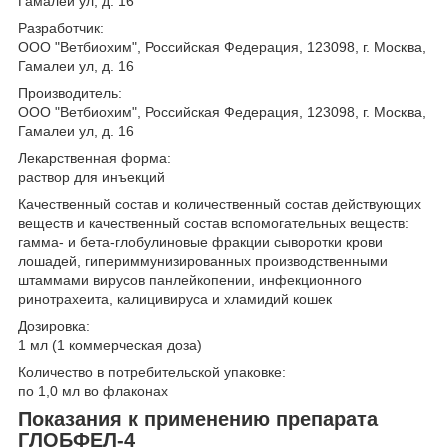
Гамалеи ул, д. 16
Разработчик:
ООО "Ветбиохим", Российская Федерация, 123098, г. Москва,
Гамалеи ул, д. 16
Производитель:
ООО "Ветбиохим", Российская Федерация, 123098, г. Москва,
Гамалеи ул, д. 16
Лекарственная форма:
раствор для инъекций
Качественный состав и количественный состав действующих
веществ и качественный состав вспомогательных веществ:
гамма- и бета-глобулиновые фракции сыворотки крови
лошадей, гипериммунизированных производственными
штаммами вирусов панлейкопении, инфекционного
ринотрахеита, калицивируса и хламидий кошек
Дозировка:
1 мл (1 коммерческая доза)
Количество в потребительской упаковке:
по 1,0 мл во флаконах
Показания к применению препарата
ГЛОБФЕЛ-4