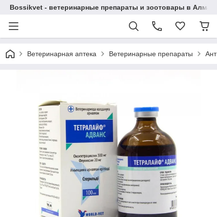
Bossikvet - ветеринарные препараты и зоотовары в Алматы
Ветеринарная аптека
Ветеринарные препараты
Ант