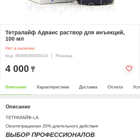
Тетралайф Адванс раствор для инъекций,
100 мл
Нет в наличии
Код: 8680609000414
Розница
4 000
₸
Описание
Характеристики
Доставка
Оплата
Усл
Описание
ТЕТРАЛАЙФ-LA
Окситетрациклин 20% длительного действия
ВЫБОР ПРОФЕССИОНАЛОВ