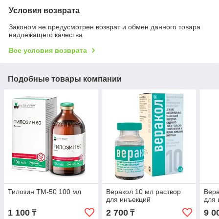
Условия возврата
Законом не предусмотрен возврат и обмен данного товара
надлежащего качества
Все условия возврата
Подобные товары компании
Тилозин ТМ-50 100 мл
Веракол 10 мл раствор
Вера
для инъекций
для 
1 100
2 700
9 0
₸
₸