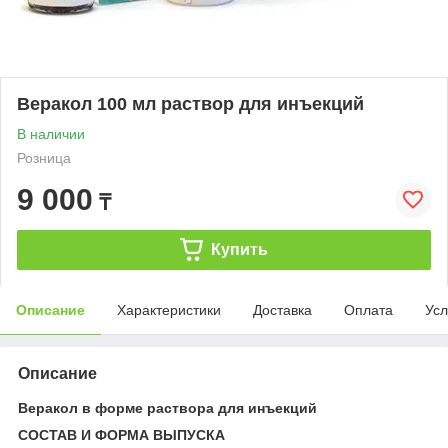
Веракол 100 мл раствор для инъекций
В наличии
Розница
9 000
₸
Купить
Описание
Характеристики
Доставка
Оплата
Усл
Описание
Веракол в форме раствора для инъекций
СОСТАВ И ФОРМА ВЫПУСКА