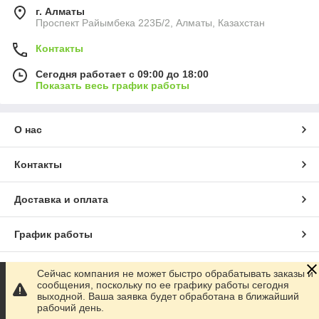
г. Алматы
Проспект Райымбека 223Б/2, Алматы, Казахстан
Контакты
Сегодня работает с 09:00 до 18:00
Показать весь график работы
О нас
Контакты
Доставка и оплата
График работы
Полная версия сайта
Сейчас компания не может быстро обрабатывать заказы и
сообщения, поскольку по ее графику работы сегодня
выходной. Ваша заявка будет обработана в ближайший
Сайт создан на маркетплейсе
Satu.kz
рабочий день.