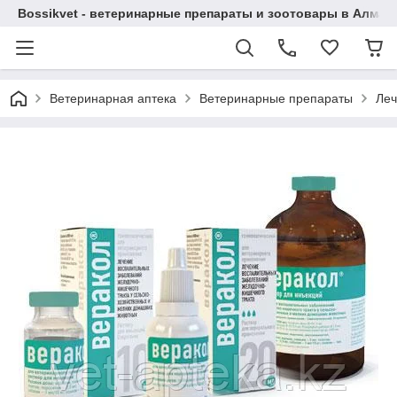
Bossikvet - ветеринарные препараты и зоотовары в Алматы
Ветеринарная аптека
Ветеринарные препараты
Леч