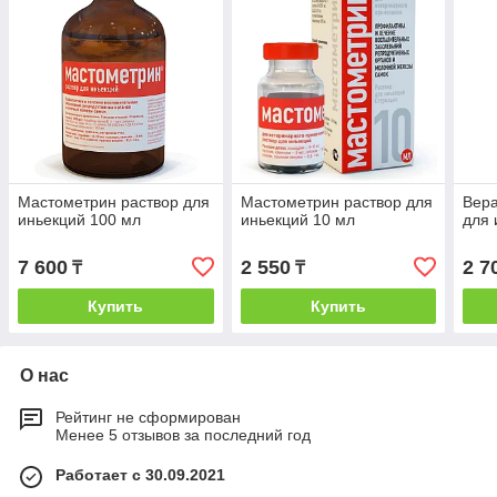
Мастометрин раствор для
Мастометрин раствор для
Вера
иньекций 100 мл
иньекций 10 мл
для 
7 600
2 550
2 7
₸
₸
Купить
Купить
О нас
Рейтинг не сформирован
Менее 5 отзывов за последний год
Работает с 30.09.2021