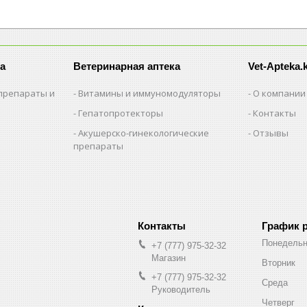
а
Ветеринарная аптека
Vet-Apteka.
препараты и
Витамины и иммуномодуляторы
О компании
Гепатопротекторы
Контакты
Акушерско-гинекологические
Отзывы
препараты
и
График 
Понедельн
+7 (777) 975-32-32
Магазин
Вторник
+7 (777) 975-32-32
Среда
Руководитель
Четверг