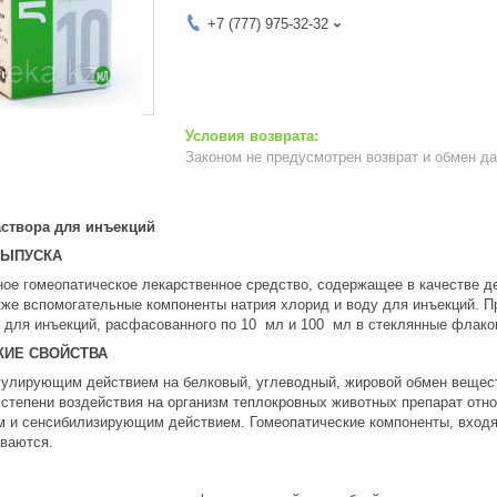
+7 (777) 975-32-32
Законом не предусмотрен возврат и обмен д
створа для инъекций
ВЫПУСКА
ое гомеопатическое лекарственное средство, содержащее в качестве д
акже вспомогательные компоненты натрия хлорид и воду для инъекций. 
а для инъекций, расфасованного по 10 мл и 100 мл в стеклянные флако
ИЕ СВОЙСТВА
гулирующим действием на белковый, углеводный, жировой обмен вещес
о степени воздействия на организм теплокровных животных препарат отн
и сенсибилизирующим действием. Гомеопатические компоненты, входящ
иваются.