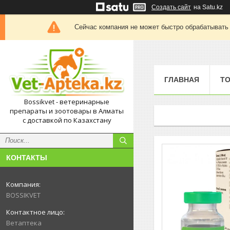
Создать сайт
на Satu.kz
Сейчас компания не может быстро обрабатывать 
ГЛАВНАЯ
Т
Bossikvet - ветеринарные
препараты и зоотовары в Алматы
с доставкой по Казахстану
КОНТАКТЫ
BOSSIKVET
Ветаптека