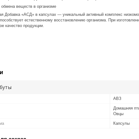
 обмена веществ в организме
ая Добавка «АСД» в капсулах — уникальный активный комплекс низком
способствует естественному восстановлению организма. При изготовлен
ое качество продукции.
и
буты
АВЗ
Домашняя пти
Овцы
ма
Капсулы