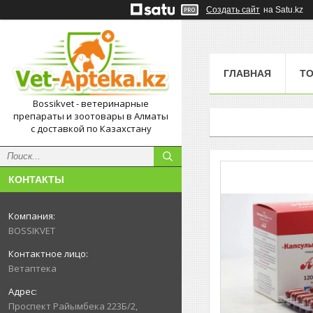
Создать сайт
на Satu.kz
ГЛАВНАЯ
Т
Bossikvet - ветеринарные
препараты и зоотовары в Алматы
с доставкой по Казахстану
КОНТАКТЫ
BOSSIKVET
Ветаптека
Проспект Райымбека 223Б/2,