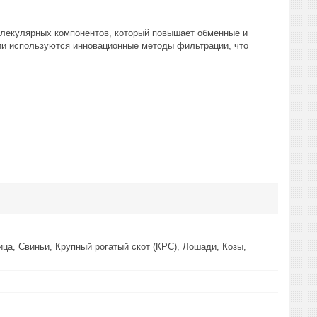
олекулярных компонентов, который повышает обменные и
ии используются инновационные методы фильтрации, что
ца, Свиньи, Крупный рогатый скот (КРС), Лошади, Козы,