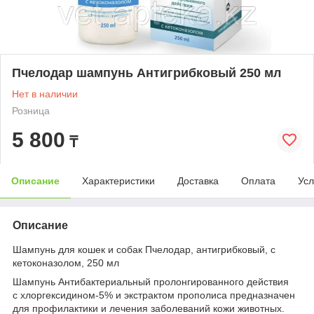
Пчелодар шампунь Антигрибковый 250 мл
Нет в наличии
Розница
5 800
₸
Описание
Характеристики
Доставка
Оплата
Усл
Описание
Шампунь для кошек и собак Пчелодар, антигрибковый, с
кетоконазолом, 250 мл
Шампунь Антибактериальный пролонгированного действия
с хлоргексидином-5% и экстрактом прополиса предназначен
для профилактики и лечения заболеваний кожи животных.