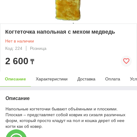
Когтеточка напольная с мехом медведь
Нет в наличии
Код: 224
Розница
2 600
₸
Описание
Характеристики
Доставка
Оплата
Усл
Описание
Напольные когтеточки бывают объёмными и плоскими.
Плоская – представляет собой коврик из сизаля различных
форм, который просто кладут на пол и кошка дерет об нее
когти как об ковер.