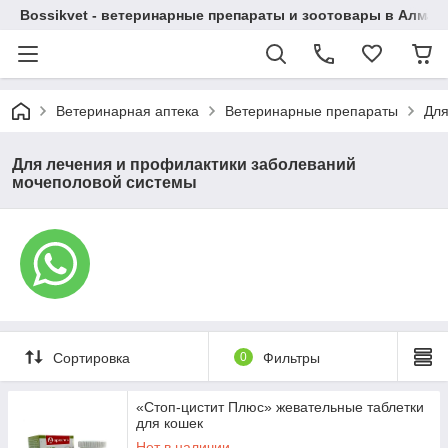
Bossikvet - ветеринарные препараты и зоотовары в Алматы
Ветеринарная аптека
Ветеринарные препараты
Для
Для лечения и профилактики заболеваний
мочеполовой системы
Сортировка
0
Фильтры
«Стоп-цистит Плюс» жевательные таблетки
для кошек
Нет в наличии