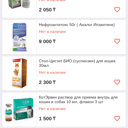
2 050
₸
Нефроантитокс 50г ( Аналог Ипакитине)
Нет в наличии
9 000
₸
Стоп-Цистит БИО (суспензия) для кошек
30мл
Нет в наличии
2 300
₸
КотЭрвин раствор для приема внутрь для
кошек и собак 10 мл, флакон 3 шт
Нет в наличии
1 500
₸