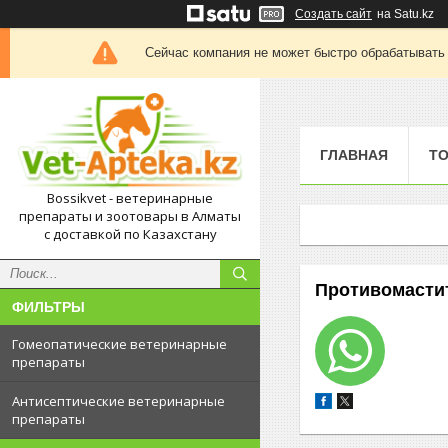
Создать сайт
на Satu.kz
Сейчас компания не может быстро обрабатывать 
ГЛАВНАЯ
Т
Bossikvet - ветеринарные
препараты и зоотовары в Алматы
с доставкой по Казахстану
Противомасти
ФИЛЬТРЫ
Гомеопатические ветеринарные
препараты
Антисептические ветеринарные
препараты