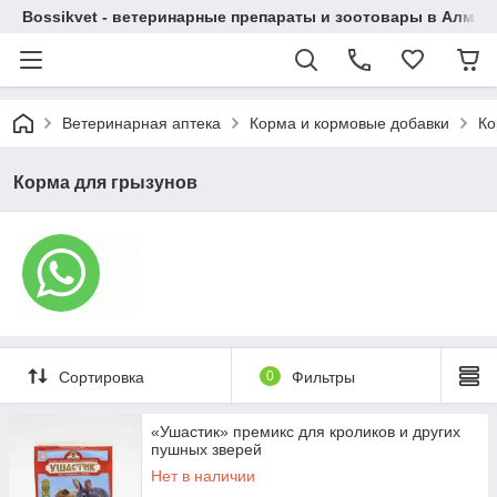
Bossikvet - ветеринарные препараты и зоотовары в Алматы
Ветеринарная аптека
Корма и кормовые добавки
Ко
Корма для грызунов
Сортировка
0
Фильтры
«Ушастик» премикс для кроликов и других
пушных зверей
Нет в наличии