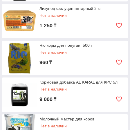
Лизунец фелуцен янтарный 3 кг
Нет в наличии
1 250
₸
Rio корм для попугая, 500 г
Нет в наличии
960
₸
Кормовая добавка AL KARAL для КРС 5л
Нет в наличии
9 000
₸
Молочный мастер для коров
Нет в наличии