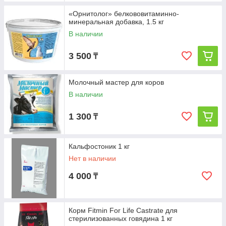
«Орнитолог» белкововитаминно-
минеральная добавка, 1.5 кг
В наличии
3 500
₸
Молочный мастер для коров
В наличии
1 300
₸
Кальфостоник 1 кг
Нет в наличии
4 000
₸
Корм Fitmin For Life Castrate для
стерилизованных говядина 1 кг