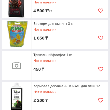
Нет в наличии
4 500
₸/кг
Биокорм для цыплят 3 кг
Нет в наличии
1 850
₸
Трикальцийфосфат 1 кг
Нет в наличии
450
₸
Кормовая добавка AL KARAL для птиц 1л
Нет в наличии
2 200
₸