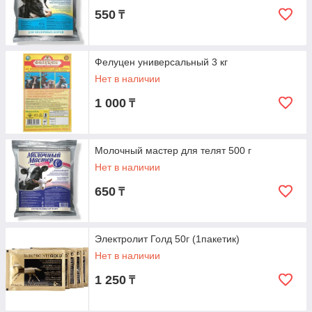
550
₸
Фелуцен универсальный 3 кг
Нет в наличии
1 000
₸
Молочный мастер для телят 500 г
Нет в наличии
650
₸
Электролит Голд 50г (1пакетик)
Нет в наличии
1 250
₸