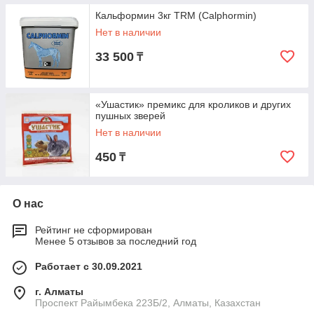
Кальформин 3кг TRM (Calphormin)
Нет в наличии
33 500
₸
«Ушастик» премикс для кроликов и других
пушных зверей
Нет в наличии
450
₸
О нас
Рейтинг не сформирован
Менее 5 отзывов за последний год
Работает с 30.09.2021
г. Алматы
Проспект Райымбека 223Б/2, Алматы, Казахстан