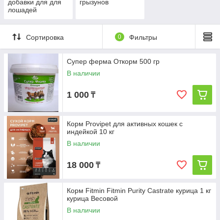
добавки для для
грызунов
лошадей
Сортировка
0
Фильтры
Супер ферма Откорм 500 гр
В наличии
1 000
₸
Корм Provipet для активных кошек с
индейкой 10 кг
В наличии
18 000
₸
Корм Fitmin Fitmin Purity Castrate курица 1 кг
курица Весовой
В наличии